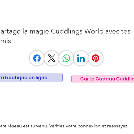
artage la magie Cuddlings World avec tes
mis !
 ta boutique en ligne
Carte Cadeau Cuddli
e réseau est survenu. Vérifiez votre connexion et réessayez.