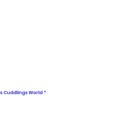
ons Cuddlings World
*