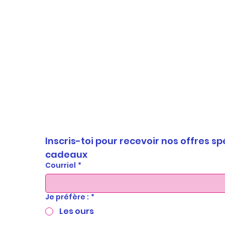
Inscris-toi pour recevoir nos offres sp
cadeaux
Courriel
*
Je préfère :
*
Les ours