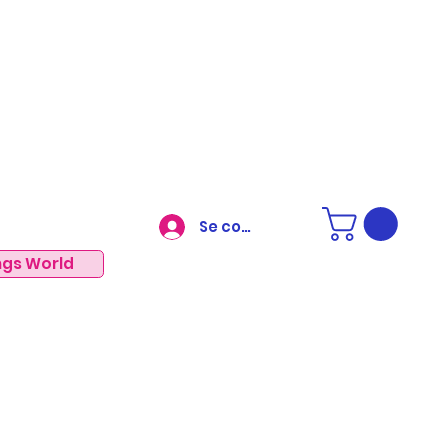
Se connecter
ngs World