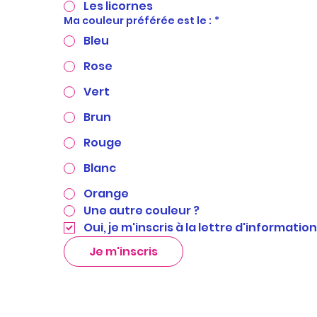
Les licornes
Ma couleur préférée est le :
*
Bleu
Rose
Vert
Brun
Rouge
Blanc
Orange
Une autre couleur ?
Oui, je m'inscris à la lettre d'informati
Je m'inscris