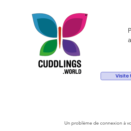
P
a
Visite
Un problème de connexion à votr